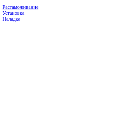
Растаможивание
Установка
Наладка