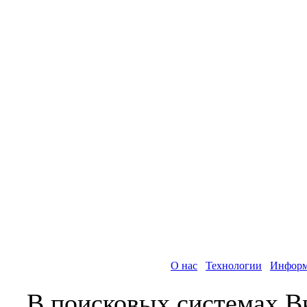
О нас
Технологии
Информ
В поисковых системах В