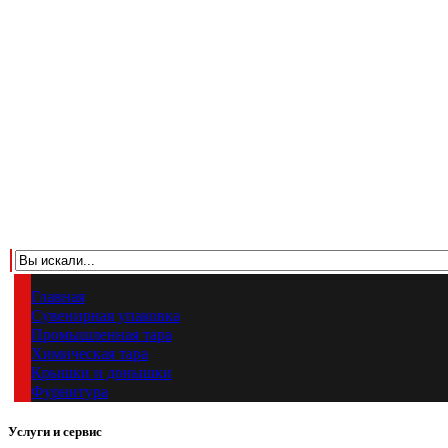
Главная
Сувенирная упаковка
Промышленная тара
Химическая тара
Крышки и донышки
Фурнитура
Услуги и сервис