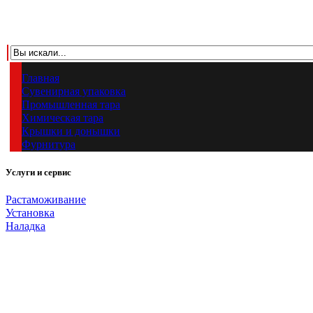
Главная
Сувенирная упаковка
Промышленная тара
Химическая тара
Крышки и донышки
Фурнитура
Услуги и сервис
Растаможивание
Установка
Наладка