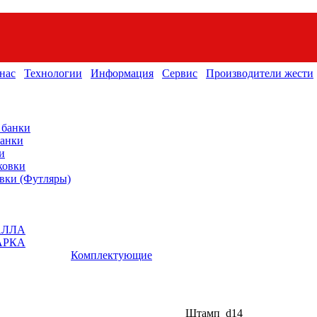
нас
Технологии
Информация
Сервис
Производители жести
 банки
банки
и
ковки
вки (Футляры)
АЛЛА
АРКА
Комплектующие
Штамп_d14