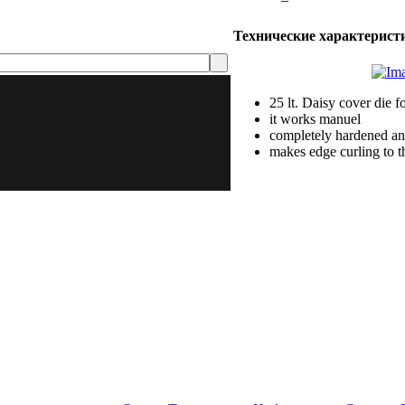
Технические характерист
25 lt. Daisy cover die fo
it works manuel
completely hardened an
makes edge curling to t