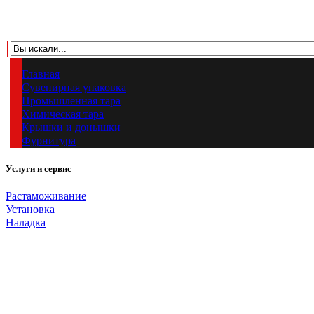
Главная
Сувенирная упаковка
Промышленная тара
Химическая тара
Крышки и донышки
Фурнитура
Услуги и сервис
Растаможивание
Установка
Наладка