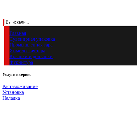
Главная
Сувенирная упаковка
Промышленная тара
Химическая тара
Крышки и донышки
Фурнитура
Услуги и сервис
Растаможивание
Установка
Наладка