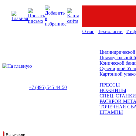
О нас
Технологии
Инф
Цилиндрической
Прямоугольной 
Конической банк
Сувенирной Упа
Картонной упако
ПРЕССЫ
+7 (495) 545-44-50
НОЖНИЦЫ
СПЕЦ. СТАНКИ
РАСКРОЙ МЕТ
ТОЧЕЧНАЯ СВ
ШТАМПЫ