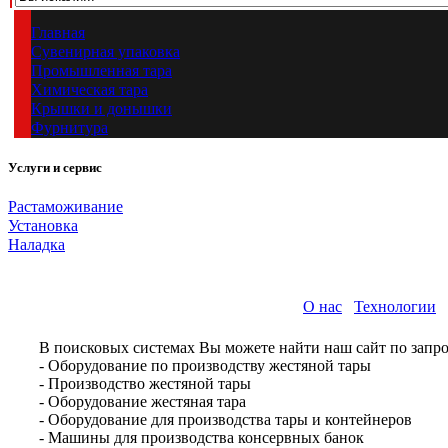
Главная
Сувенирная упаковка
Промышленная тара
Химическая тара
Крышки и донышки
Фурнитура
Услуги и сервис
Растаможивание
Установка
Наладка
О нас
Технологии
В поисковых системах Вы можете найти наш сайт по запро
- Оборудование по производству жестяной тары
- Производство жестяной тары
- Оборудование жестяная тара
- Оборудование для производства тары и контейнеров
- Машины для производства консервных банок