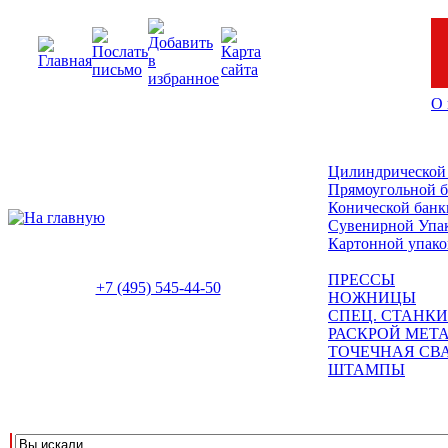
О 
Цилиндрической
Прямоугольной 
Конической банк
Сувенирной Упа
Картонной упако
ПРЕССЫ
+7 (495) 545-44-50
НОЖНИЦЫ
СПЕЦ. СТАНКИ
РАСКРОЙ МЕТ
ТОЧЕЧНАЯ СВ
ШТАМПЫ