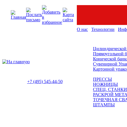
О нас
Технологии
Инф
Цилиндрической
Прямоугольной 
Конической банк
Сувенирной Упа
Картонной упако
ПРЕССЫ
+7 (495) 545-44-50
НОЖНИЦЫ
СПЕЦ. СТАНКИ
РАСКРОЙ МЕТ
ТОЧЕЧНАЯ СВ
ШТАМПЫ