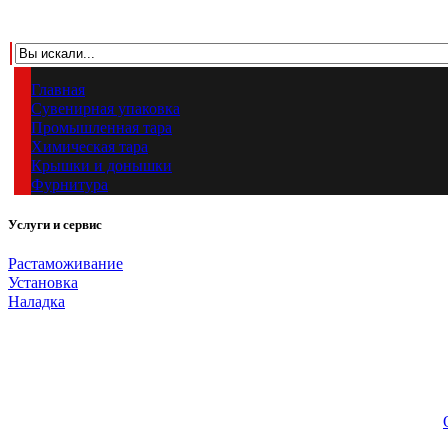
Главная
Сувенирная упаковка
Промышленная тара
Химическая тара
Крышки и донышки
Фурнитура
Услуги и сервис
Растаможивание
Установка
Наладка