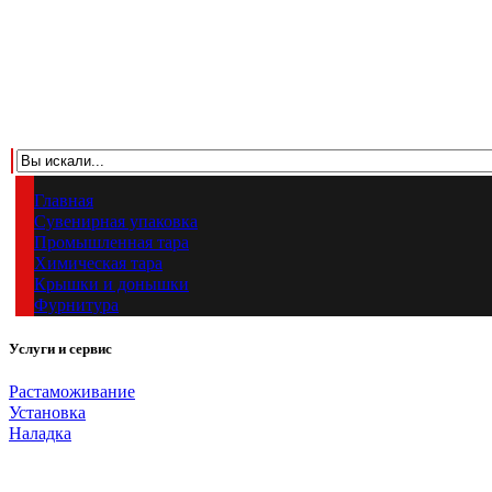
Главная
Сувенирная упаковка
Промышленная тара
Химическая тара
Крышки и донышки
Фурнитура
Услуги и сервис
Растаможивание
Установка
Наладка