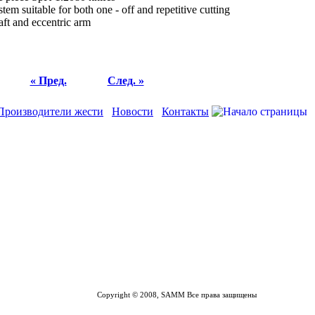
tem suitable for both one - off and repetitive cutting
aft and eccentric arm
« Пред.
След. »
Производители жести
Новости
Контакты
Copyright © 2008, SAMM Все права защищены