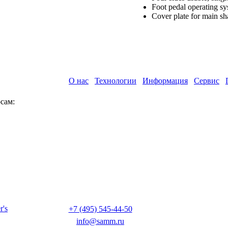
Foot pedal operating sys
Cover plate for main sh
О нас
Технологии
Информация
Сервис
сам:
+7 (495) 545-44-50
info@samm.ru