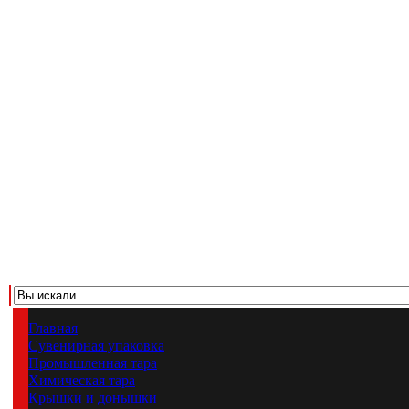
Главная
Сувенирная упаковка
Промышленная тара
Химическая тара
Крышки и донышки