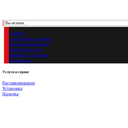
Главная
Сувенирная упаковка
Промышленная тара
Химическая тара
Крышки и донышки
Фурнитура
Услуги и сервис
Растаможивание
Установка
Наладка