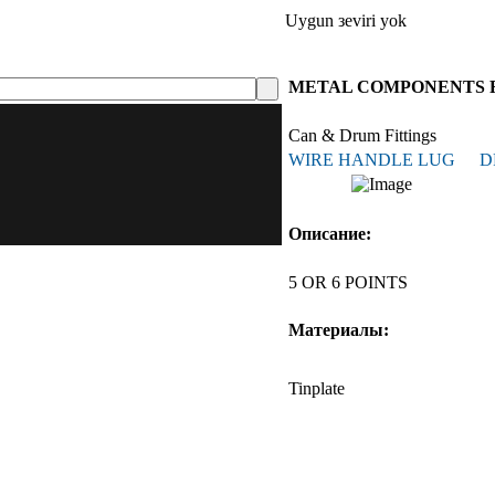
Uygun зeviri yok
METAL COMPONENTS 
Can & Drum Fittings
WIRE HANDLE LUG
D
Описание:
5 OR 6 POINTS
Материалы:
Tinplate