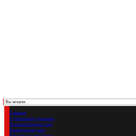
Главная
Сувенирная упаковка
Промышленная тара
Химическая тара
Крышки и донышки