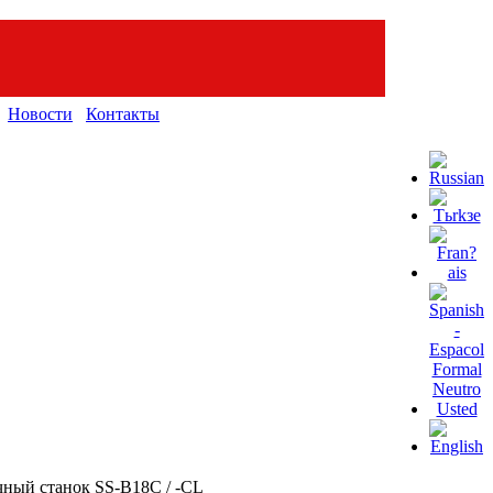
Новости
Контакты
ный станок SS-B18C / -CL