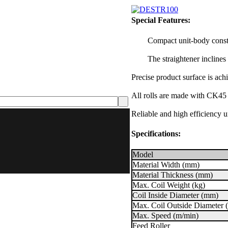
Special Features:
Compact unit-body constr
The straightener inclines
Precise product surface is ach
All rolls are made with CK45
Reliable and high efficiency u
Specifications:
Model
Material Width (mm)
Material Thickness (mm)
Max. Coil Weight (kg)
Coil Inside Diameter (mm)
Max. Coil Outside Diameter
Max. Speed (m/min)
Feed Roller