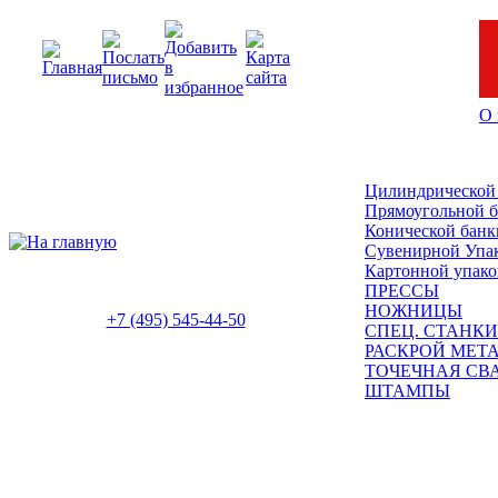
О 
Цилиндрической
Прямоугольной 
Конической банк
Сувенирной Упа
Картонной упако
ПРЕССЫ
НОЖНИЦЫ
+7 (495) 545-44-50
СПЕЦ. СТАНКИ
РАСКРОЙ МЕТ
ТОЧЕЧНАЯ СВ
ШТАМПЫ