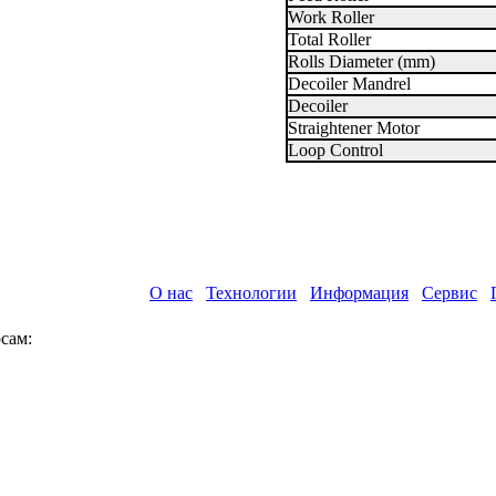
Work Roller
Total Roller
Rolls Diameter (mm)
Decoiler Mandrel
Decoiler
Straightener Motor
Loop Control
О нас
Технологии
Информация
Сервис
сам: