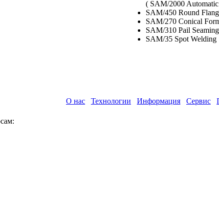
( SAM/2000 Automatic
SAM/450 Round Flang
SAM/270 Conical For
SAM/310 Pail Seamin
SAM/35 Spot Welding
О нас
Технологии
Информация
Сервис
сам: