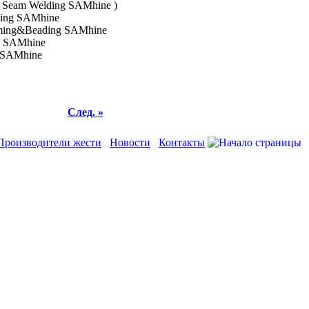
 Seam Welding SAMhine )
ing SAMhine
ming&Beading SAMhine
g SAMhine
 SAMhine
След. »
Производители жести
Новости
Контакты