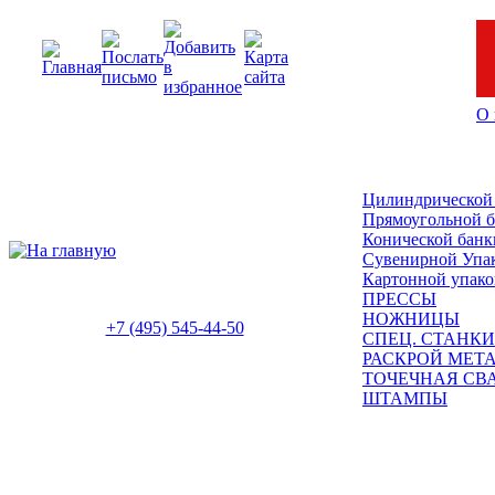
О 
Цилиндрической
Прямоугольной 
Конической банк
Сувенирной Упа
Картонной упако
ПРЕССЫ
НОЖНИЦЫ
+7 (495) 545-44-50
СПЕЦ. СТАНКИ
РАСКРОЙ МЕТ
ТОЧЕЧНАЯ СВ
ШТАМПЫ