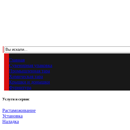
Главная
Сувенирная упаковка
Промышленная тара
Химическая тара
Крышки и донышки
Фурнитура
Услуги и сервис
Растаможивание
Установка
Наладка