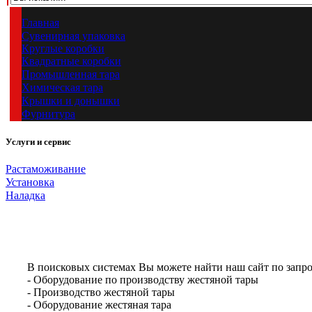
Главная
Сувенирная упаковка
Круглые коробки
Квадратные коробки
Промышленная тара
Химическая тара
Крышки и донышки
Фурнитура
Услуги и сервис
Растаможивание
Установка
Наладка
В поисковых системах Вы можете найти наш сайт по запро
- Оборудование по производству жестяной тары
- Производство жестяной тары
- Оборудование жестяная тара