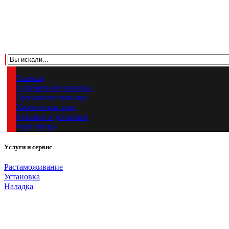
Главная
Сувенирная упаковка
Промышленная тара
Химическая тара
Крышки и донышки
Фурнитура
Услуги и сервис
Растаможивание
Установка
Наладка