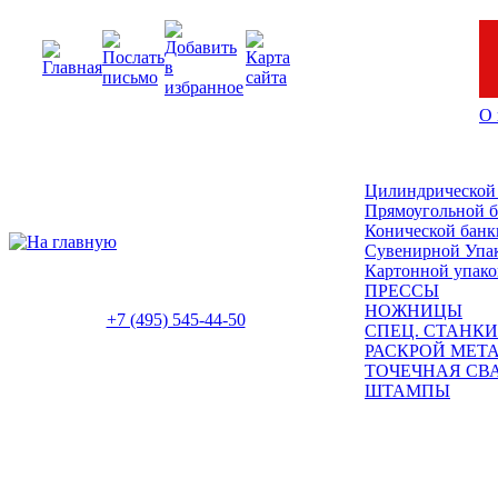
О 
Цилиндрической
Прямоугольной 
Конической банк
Сувенирной Упа
Картонной упако
ПРЕССЫ
НОЖНИЦЫ
+7 (495) 545-44-50
СПЕЦ. СТАНКИ
РАСКРОЙ МЕТ
ТОЧЕЧНАЯ СВ
ШТАМПЫ