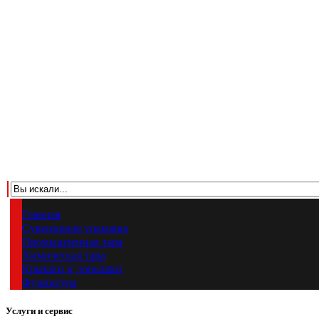
Главная
Сувенирная упаковка
Промышленная тара
Химическая тара
Крышки и донышки
Фурнитура
Услуги и сервис