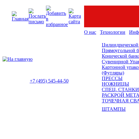
О нас
Технологии
Инф
Цилиндрической
Прямоугольной 
Конической банк
Сувенирной Упа
Картонной упако
(Футляры)
ПРЕССЫ
+7 (495) 545-44-50
НОЖНИЦЫ
СПЕЦ. СТАНКИ
РАСКРОЙ МЕТ
ТОЧЕЧНАЯ СВ
ШТАМПЫ