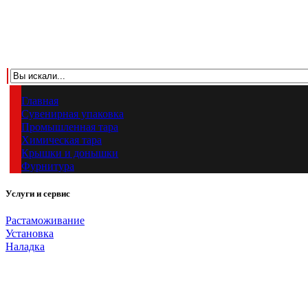
Главная
Сувенирная упаковка
Промышленная тара
Химическая тара
Крышки и донышки
Фурнитура
Услуги и сервис
Растаможивание
Установка
Наладка